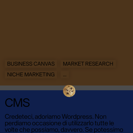
BUSINESS CANVAS
MARKET RESEARCH
NICHE MARKETING
...
CMS
Credeteci, adoriamo Wordpress. Non
perdiamo occasione di utilizzarlo tutte le
volte che possiamo, davvero. Se potessimo