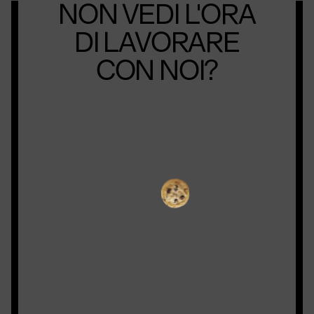
NON VEDI L'ORA
DI LAVORARE
CON NOI?