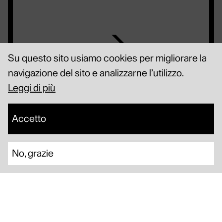
Su questo sito usiamo cookies per migliorare la
navigazione del sito e analizzarne l’utilizzo.
Leggi di più
Accetto
No, grazie
Cookies