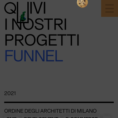
I NOSTRI
ABOUT
PROGETTI
EXPERTISE
FUNNEL
PROGETTI
INFO@QUIVI.IT ↗
IG ↗
2021
LI ↗
ORDINE DEGLI ARCHITETTI DI MILANO